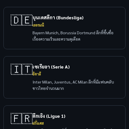
🇩🇪
บุนเดสลีกา (Bundesliga)
เยอรมนี
Bayern Munich, Borussia Dortmund ลีกที่ขึ้นชื่อ
เรื่องความเร็วและความดุเดือด
🇮🇹
เซเรียอา (Serie A)
อิตาลี
Inter Milan, Juventus, AC Milan ลีกที่มีแฟนคลับ
ชาวไทยจำนวนมาก
🇫🇷
ลีกเอิง (Ligue 1)
ฝรั่งเศส