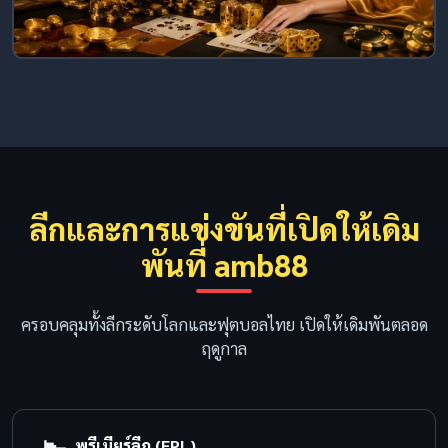
ลีกและการแข่งขันที่เปิดให้เดิม
พันที่ amb88
ครอบคลุมทั้งลีกระดับโลกและฟุตบอลไทย เปิดให้เดิมพันตลอด
ฤดูกาล
พรีเมียร์ลีก (EPL)