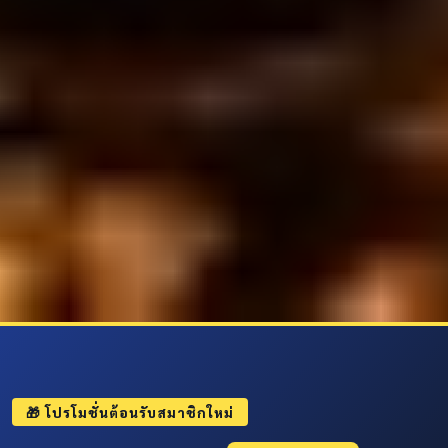
🎁 โปรโมชั่นต้อนรับสมาชิกใหม่